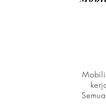
Mobili
kerj
Semua 