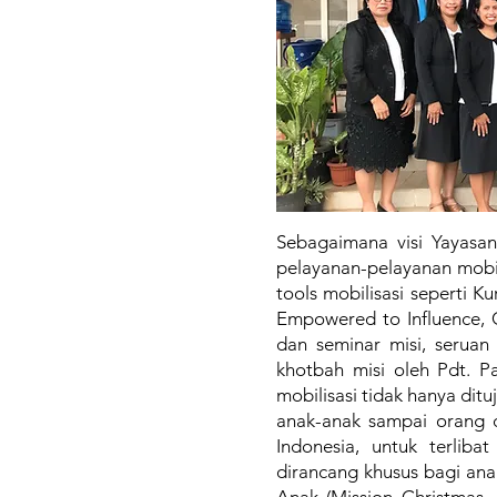
Sebagaimana visi Yayasan
pelayanan-pelayanan mobil
tools mobilisasi seperti K
Empowered to Influence, 
dan seminar misi, seruan
khotbah misi oleh Pdt. Pa
mobilisasi tidak hanya ditu
anak-anak sampai orang 
Indonesia, untuk terlib
dirancang khusus bagi ana