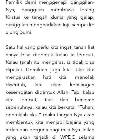
Pemilik demi menggenapi panggilan-
Nya; panggilan membawa terang 
Kristus ke tengah dunia yang gelap, 
panggilan menghadirkan Injil sampai ke 
ujung bumi.
Satu hal yang perlu kita ingat, tanah liat 
hanya bisa dibentuk kalau ia lembut. 
Kalau tanah itu mengeras, ia tidak bisa 
dipakai. Demikian juga kita. Jika kita 
mengeraskan hati kita, menolak 
disentuh, kita akan kehilangan 
kesempatan dibentuk Allah. Tapi kalau 
kita lembut, taat dan berserah 
sepenuhnya, kalau kita berkata, “Tuhan, 
bentuklah aku,” maka tangan-Nya akan 
membentuk kita menjadi bejana yang 
indah dan berguna bagi misi-Nya. Inilah 
yang akan terjadi di WPDC selama 