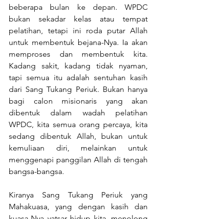
beberapa bulan ke depan. WPDC 
bukan sekadar kelas atau tempat 
pelatihan, tetapi ini roda putar Allah 
untuk membentuk bejana-Nya. Ia akan 
memproses dan membentuk kita. 
Kadang sakit, kadang tidak nyaman, 
tapi semua itu adalah sentuhan kasih 
dari Sang Tukang Periuk. Bukan hanya 
bagi calon misionaris yang akan 
dibentuk dalam wadah pelatihan 
WPDC, kita semua orang percaya, kita 
sedang dibentuk Allah, bukan untuk 
kemuliaan diri, melainkan untuk 
menggenapi panggilan Allah di tengah 
bangsa-bangsa.
Kiranya Sang Tukang Periuk yang 
Mahakuasa, yang dengan kasih dan 
kuasa-Nya yatsar hidup kita, menolong 