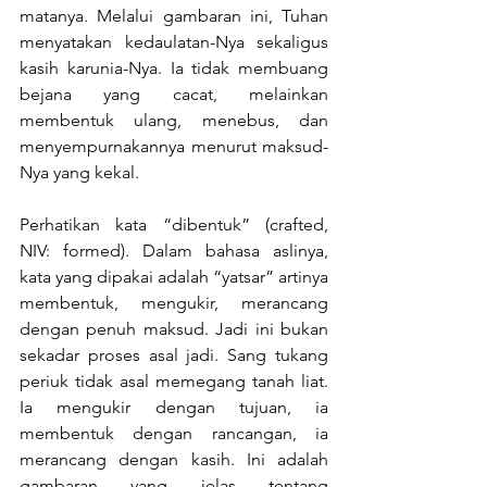
matanya. Melalui gambaran ini, Tuhan 
menyatakan kedaulatan-Nya sekaligus 
kasih karunia-Nya. Ia tidak membuang 
bejana yang cacat, melainkan 
membentuk ulang, menebus, dan 
menyempurnakannya menurut maksud-
Nya yang kekal.
Perhatikan kata “dibentuk” (crafted, 
NIV: formed). Dalam bahasa aslinya, 
kata yang dipakai adalah “yatsar” artinya 
membentuk, mengukir, merancang 
dengan penuh maksud. Jadi ini bukan 
sekadar proses asal jadi. Sang tukang 
periuk tidak asal memegang tanah liat. 
Ia mengukir dengan tujuan, ia 
membentuk dengan rancangan, ia 
merancang dengan kasih. Ini adalah 
gambaran yang jelas tentang 