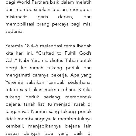
bagi World Partners baik dalam melatih 
dan mempersiapkan utusan, mengutus 
misionaris garis depan, dan 
memobilisasi orang percaya bagi misi 
sedunia.
Yeremia 18:4–6 melandasi tema Ibadah 
kita hari ini, “Crafted to Fulfill God’s 
Call.” Nabi Yeremia diutus Tuhan untuk 
pergi ke rumah tukang periuk dan 
mengamati caranya bekerja. Apa yang 
Yeremia saksikan tampak sederhana, 
tetapi sarat akan makna rohani. Ketika 
tukang periuk sedang membentuk 
bejana, tanah liat itu menjadi rusak di 
tangannya. Namun sang tukang periuk 
tidak membuangnya. Ia membentuknya 
kembali, menjadikannya bejana lain 
sesuai dengan apa yang baik di 