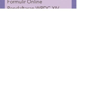
Formulir Online
Pendaftaran WPDC XIV
Data Diri
Jenis Kelamin
*
Perempuan
Laki-laki