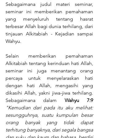
Sebagaimana judul materi seminar, 
seminar ini memberikan pemahaman 
yang menyeluruh tentang hasrat 
terbesar Allah bagi dunia terhilang, dari 
tinjauan Alkitabiah - Kejadian sampai 
Wahyu.
Selain memberikan pemahaman 
Alkitabiah tentang kerinduan hati Allah, 
seminar ini juga menantang orang 
percaya untuk menyelaraskan hati 
dengan hati Allah, mengasihi yang 
dikasihi Allah, yakni jiwa-jiwa terhilang. 
Sebagaimana dalam 
Wahyu 7:9 
"Kemudian dari pada itu aku melihat: 
sesungguhnya, suatu kumpulan besar 
orang banyak yang tidak dapat 
terhitung banyaknya, dari segala bangsa 
dan suku dan kaum dan bahasa, berdiri 